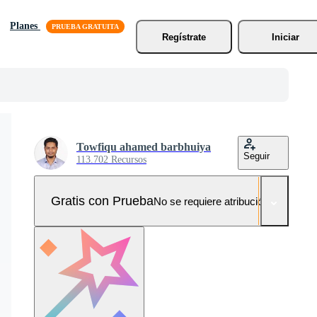
Planes
Regístrate
Iniciar
Towfiqu ahamed barbhuiya
Seguir
113.702 Recursos
Gratis con Prueba
No se requiere atribución!