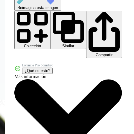
Reimagina esta imagen
Colección
Similar
Compartir
Licencia Pro Standard
¿Qué es esto?
Más información