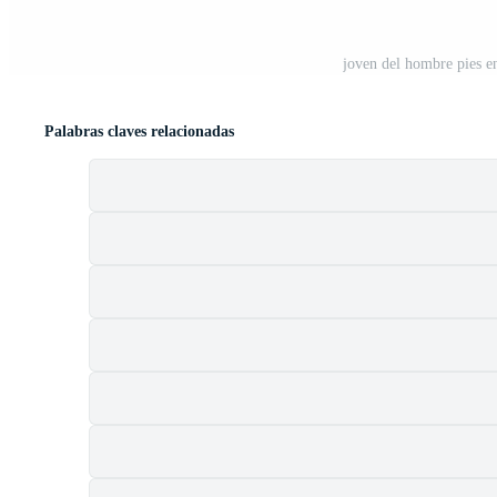
joven del hombre pies en
Palabras claves relacionadas