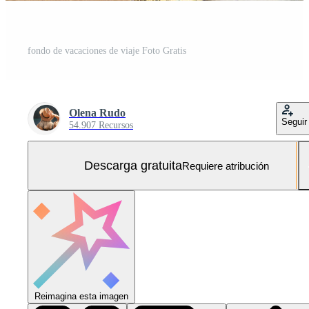
fondo de vacaciones de viaje Foto Gratis
Olena Rudo
Seguir
54.907 Recursos
Descarga gratuita
Requiere atribución
Reimagina esta imagen