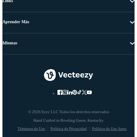
Links
Aprender Más
Idiomas
© 2026 Eezy LLC Todos los derechos reservados
Términos de Uso
Política de Privacidad
Política de Uso Justo