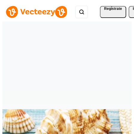
Regístrate