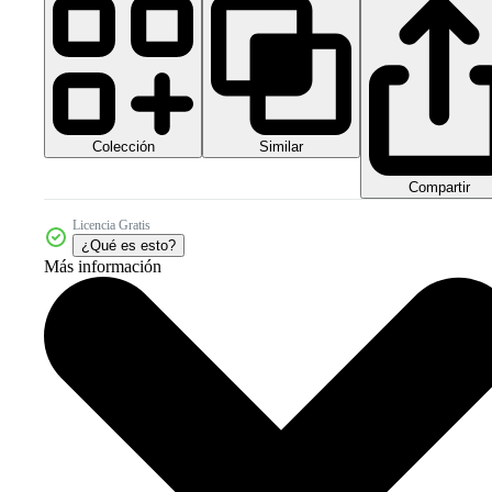
Colección
Similar
Compartir
Licencia Gratis
¿Qué es esto?
Más información