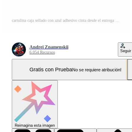
cartulina caja sellado con azul adhesivo cinta desde el entrega Servicio Foto Pro
Andrei Znamenskii
Seguir
6.054 Recursos
Gratis con Prueba
No se requiere atribución!
Reimagina esta imagen