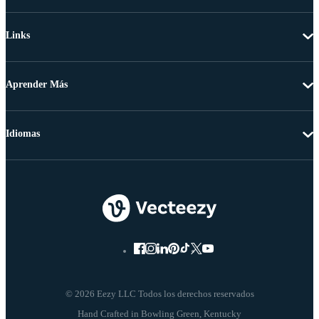
Links
Aprender Más
Idiomas
© 2026 Eezy LLC Todos los derechos reservados