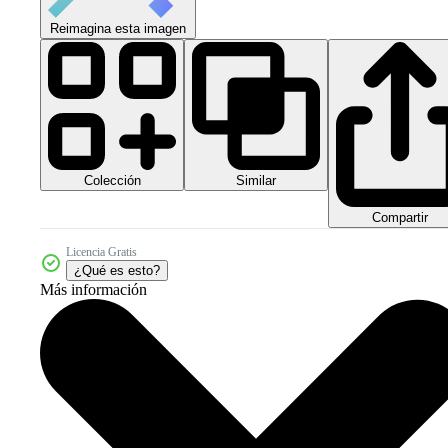
Reimagina esta imagen
Colección
Similar
Compartir
Licencia Gratis
¿Qué es esto?
Más información