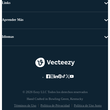
Links
Aprender Más
Idiomas
© 2026 Eezy LLC Todos los derechos reservados
Términos de Uso
Política de Privacidad
Política de Uso Justo