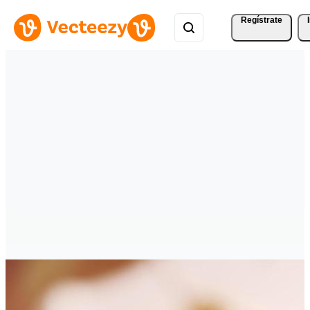
Regístrate