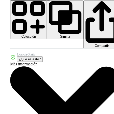
Colección
Similar
Compartir
Licencia Gratis
¿Qué es esto?
Más información