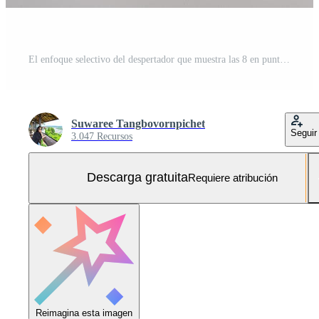
El enfoque selectivo del despertador que muestra las 8 en punto en la mesa con la naturaleza de fondo bokeh Foto Gratis
Suwaree Tangbovornpichet
Seguir
3.047 Recursos
Descarga gratuita
Requiere atribución
Reimagina esta imagen