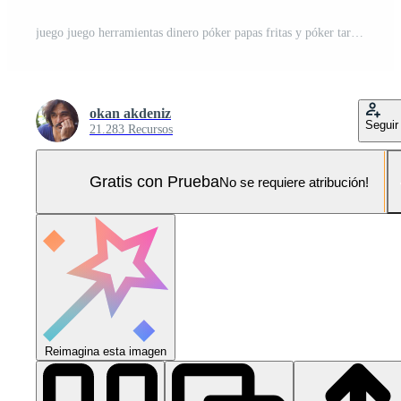
juego juego herramientas dinero póker papas fritas y póker tarjetas Foto Pro
okan akdeniz
Seguir
21.283 Recursos
Gratis con Prueba
No se requiere atribución!
Reimagina esta imagen