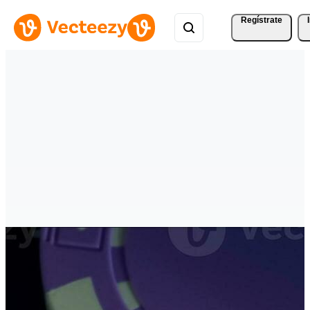
Regístrate