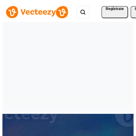
Regístrate