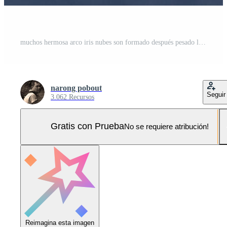
muchos hermosa arco iris nubes son formado después pesado lluvias y natural tormentas y son un natural fenómeno en el hermosa cielo. Foto Pro
narong pobout
Seguir
3.062 Recursos
Gratis con Prueba
No se requiere atribución!
Reimagina esta imagen