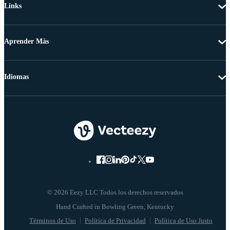
Links
Aprender Más
Idiomas
© 2026 Eezy LLC Todos los derechos reservados
Términos de Uso
Política de Privacidad
Política de Uso Justo