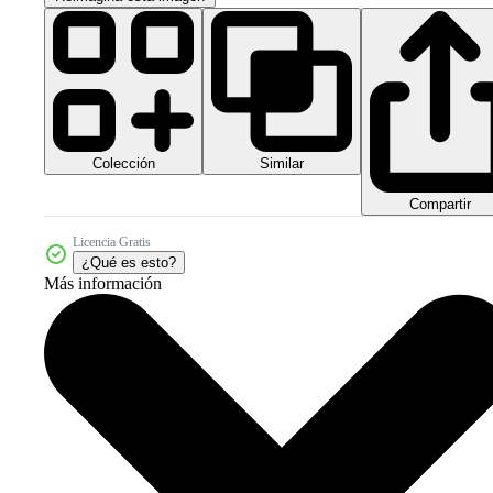
Colección
Similar
Compartir
Licencia Gratis
¿Qué es esto?
Más información