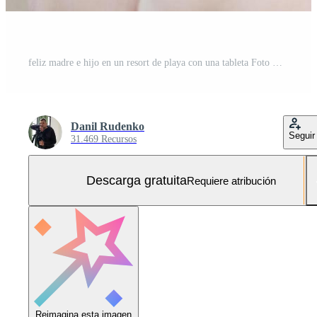
feliz madre e hijo en un resort de playa con una tableta Foto Gratis
Danil Rudenko
Seguir
31.469 Recursos
Descarga gratuita
Requiere atribución
Reimagina esta imagen