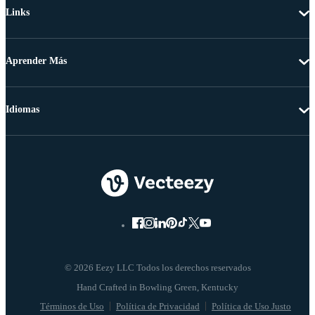
Links
Aprender Más
Idiomas
© 2026 Eezy LLC Todos los derechos reservados
Términos de Uso
Política de Privacidad
Política de Uso Justo