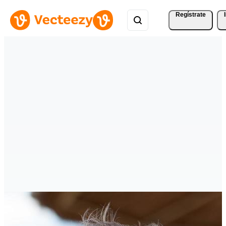
Regístrate