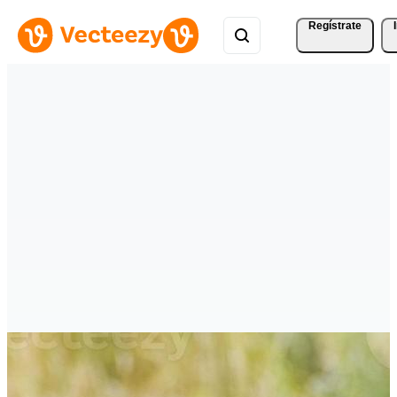
Regístrate