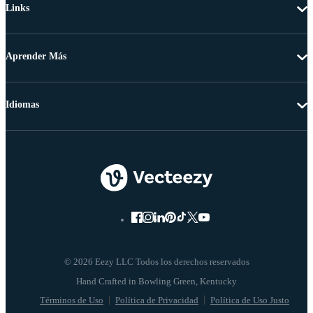
Links
Aprender Más
Idiomas
© 2026 Eezy LLC Todos los derechos reservados
Términos de Uso
Política de Privacidad
Política de Uso Justo