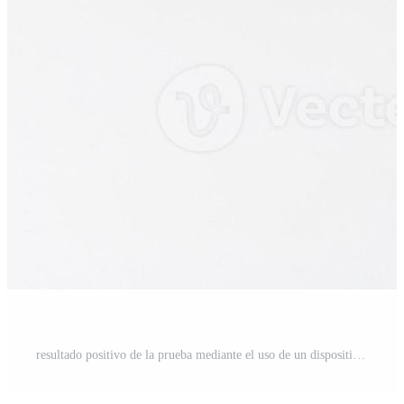
resultado positivo de la prueba mediante el uso de un dispositivo de prueba rápida para covid-19. Foto Pro