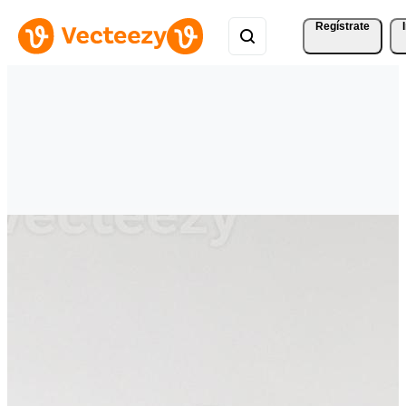
Regístrate