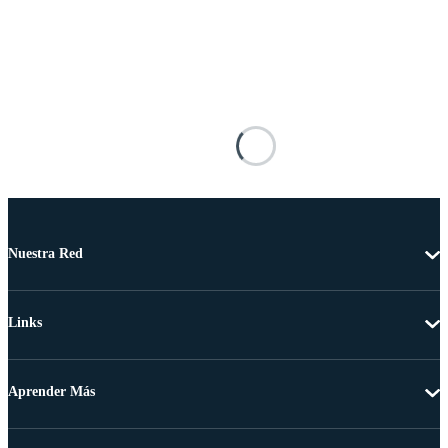
Nuestra Red
Links
Aprender Más