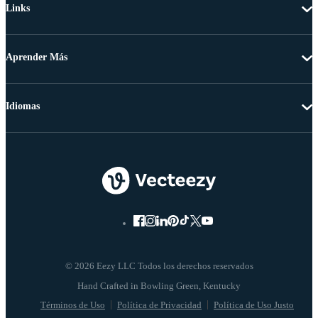
Links
Aprender Más
Idiomas
© 2026 Eezy LLC Todos los derechos reservados
Términos de Uso
Política de Privacidad
Política de Uso Justo