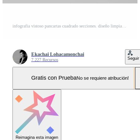
infografia vistoso pancartas cuadrado secciones. diseño limpiar pancartas modelo. Foto Pro
Ekachai Lohacamonchai
Seguir
7.227 Recursos
Gratis con Prueba
No se requiere atribución!
Reimagina esta imagen