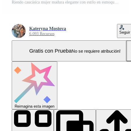
Riendo caucásica mujer madura elegante con estilo en esmoquin con una copa de vino espumoso. fiesta, celebración, concepto anti edad. Foto Pro
Kateryna Mostova
Seguir
6.093 Recursos
Gratis con Prueba
No se requiere atribución!
Reimagina esta imagen