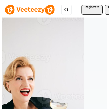
Regístrate