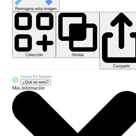
Reimagina esta imagen
Colección
Similar
Compartir
Licencia Pro Standard
¿Qué es esto?
Más información