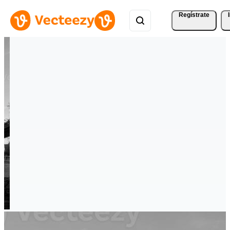
Regístrate