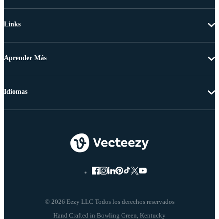
Links
Aprender Más
Idiomas
© 2026 Eezy LLC Todos los derechos reservados