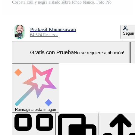
Corbata azul y negra aislado sobre fondo blanco. Foto Pro
Prakasit Khuansuwan
Seguir
64.524 Recursos
Gratis con Prueba
No se requiere atribución!
Reimagina esta imagen