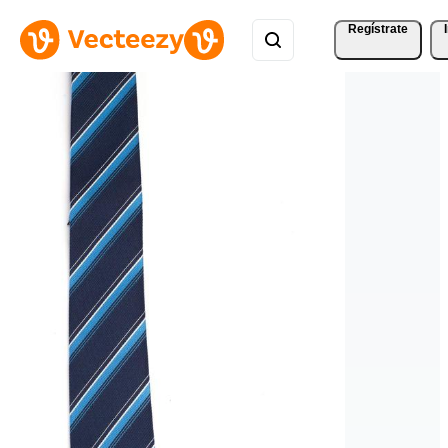
Regístrate