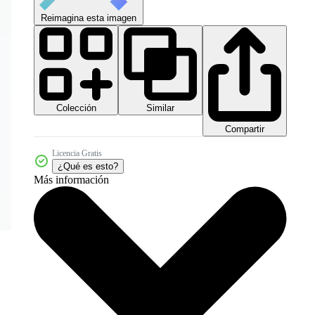
Reimagina esta imagen
Colección
Similar
Compartir
Licencia Gratis
¿Qué es esto?
Más información