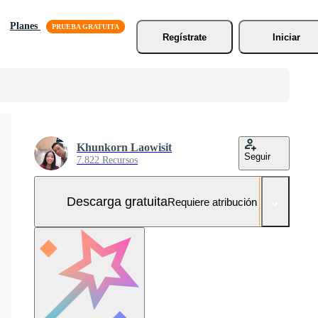
Planes
Regístrate
Iniciar
Khunkorn Laowisit
Seguir
7.822 Recursos
Descarga gratuita
Requiere atribución