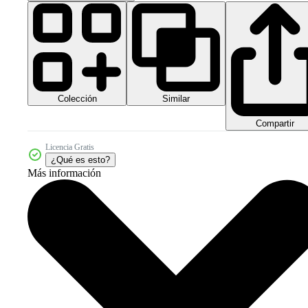
Colección
Similar
Compartir
Licencia Gratis
¿Qué es esto?
Más información