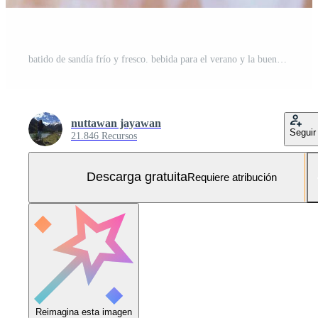
batido de sandía frío y fresco. bebida para el verano y la buena salud. Foto Gratis
nuttawan jayawan
Seguir
21.846 Recursos
Descarga gratuita
Requiere atribución
Reimagina esta imagen