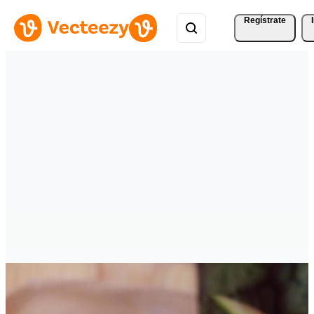
Regístrate