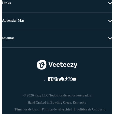
Links
Aprender Más
Idiomas
© 2026 Eezy LLC Todos los derechos reservados
Términos de Uso
Política de Privacidad
Política de Uso Justo