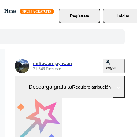
Planes
Regístrate
Iniciar
nuttawan jayawan
Seguir
21.846 Recursos
Descarga gratuita
Requiere atribución