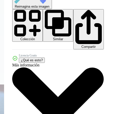
Reimagina esta imagen
Colección
Similar
Compartir
Licencia Gratis
¿Qué es esto?
Más información