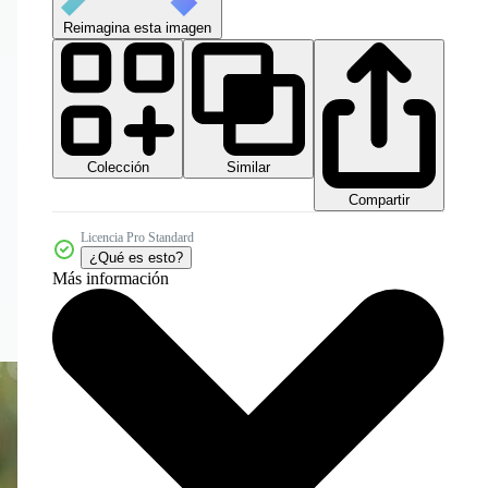
Reimagina esta imagen
Colección
Similar
Compartir
Licencia Pro Standard
¿Qué es esto?
Más información