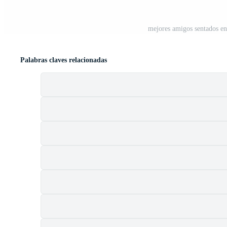
mejores amigos sentados en
Palabras claves relacionadas