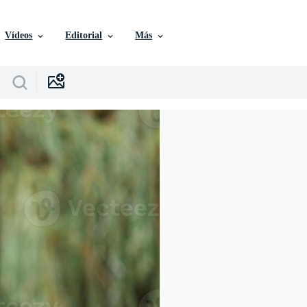
Vídeos
Editorial
Más