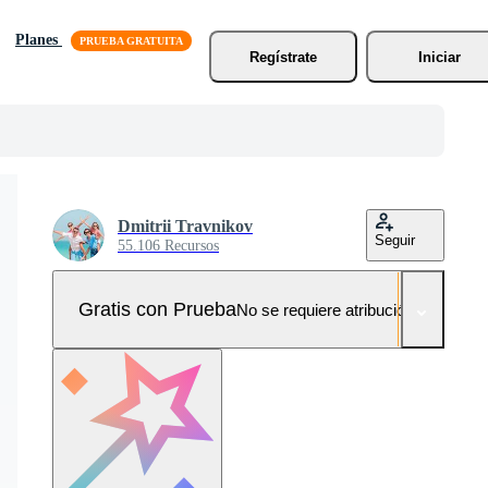
Planes
Regístrate
Iniciar
Dmitrii Travnikov
Seguir
55.106 Recursos
Gratis con Prueba
No se requiere atribución!