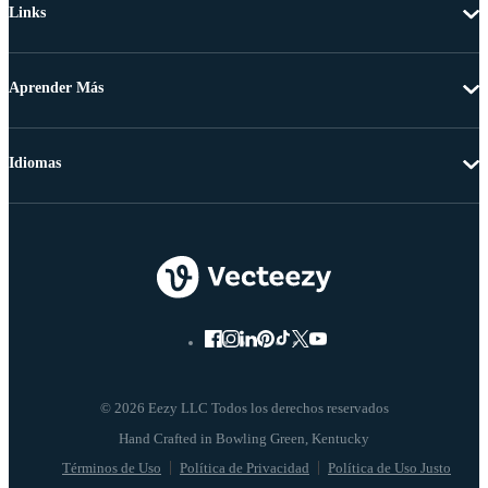
Links
Aprender Más
Idiomas
© 2026 Eezy LLC Todos los derechos reservados
Términos de Uso
Política de Privacidad
Política de Uso Justo