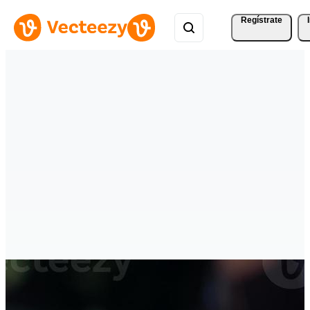
Regístrate