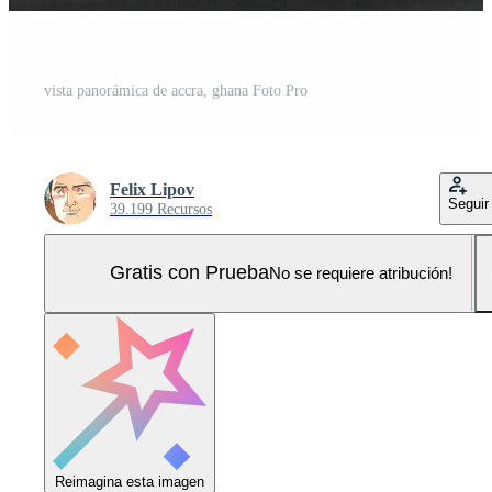
vista panorámica de accra, ghana Foto Pro
Felix Lipov
Seguir
39.199 Recursos
Gratis con Prueba
No se requiere atribución!
Reimagina esta imagen