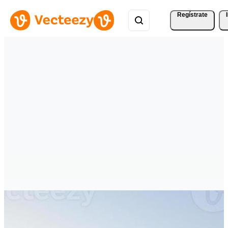
Regístrate