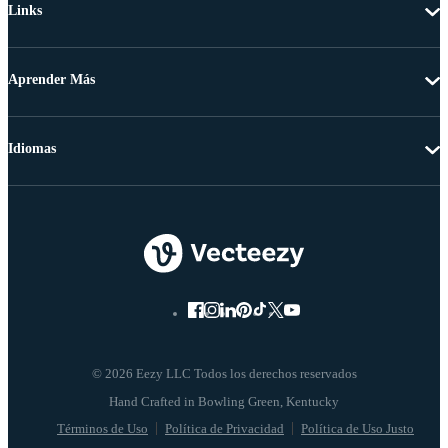
Links
Aprender Más
Idiomas
© 2026 Eezy LLC Todos los derechos reservados
Términos de Uso
Política de Privacidad
Política de Uso Justo