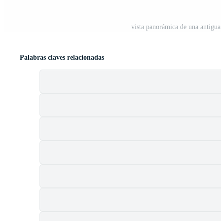
vista panorámica de una antigua
Palabras claves relacionadas