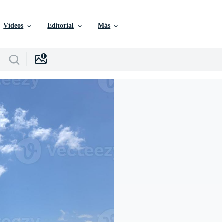
Vídeos
Editorial
Más