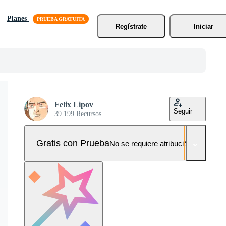
Planes
Regístrate
Iniciar
Felix Lipov
Seguir
39.199 Recursos
Gratis con Prueba
No se requiere atribución!