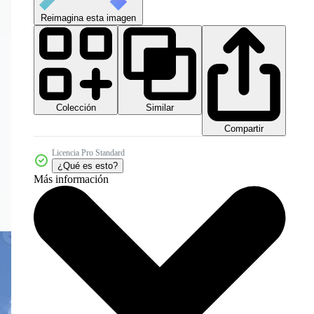
Reimagina esta imagen
Colección
Similar
Compartir
Licencia Pro Standard
¿Qué es esto?
Más información