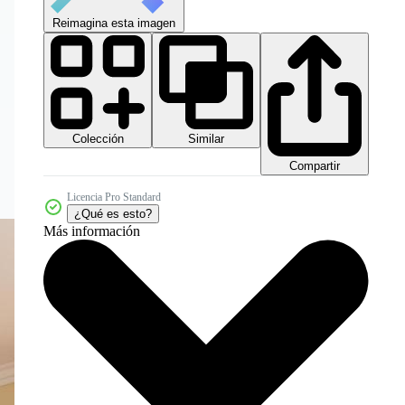
Reimagina esta imagen
Colección
Similar
Compartir
Licencia Pro Standard
¿Qué es esto?
Más información