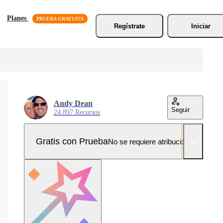
Planes
Regístrate
Iniciar
Andy Dean
Seguir
24.897 Recursos
Gratis con Prueba
No se requiere atribución!