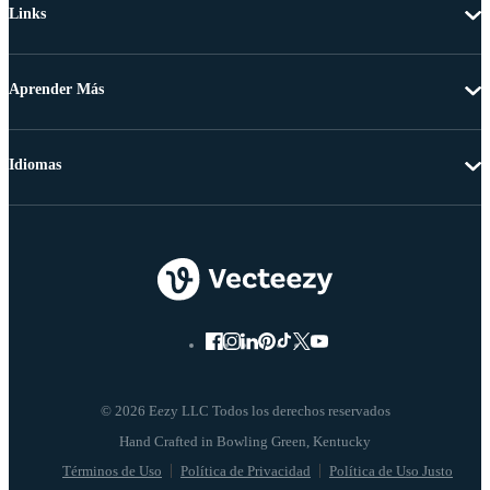
Links
Aprender Más
Idiomas
© 2026 Eezy LLC Todos los derechos reservados
Términos de Uso
Política de Privacidad
Política de Uso Justo