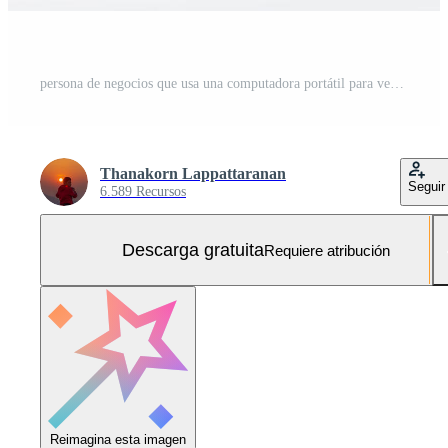
persona de negocios que usa una computadora portátil para ver videos, capacitación, aprendizaje, enseñanza, realidad virtual utilizada en videoconferencias en línea, transmisión en línea ver videos en Internet Foto Gratis
Thanakorn Lappattaranan
Seguir
6.589 Recursos
Descarga gratuita
Requiere atribución
Reimagina esta imagen