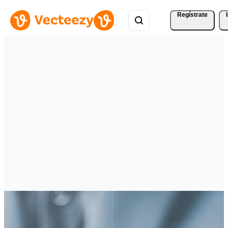
Regístrate