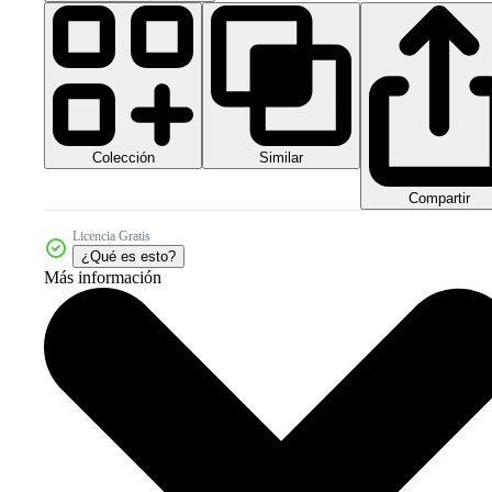
Colección
Similar
Compartir
Licencia Gratis
¿Qué es esto?
Más información