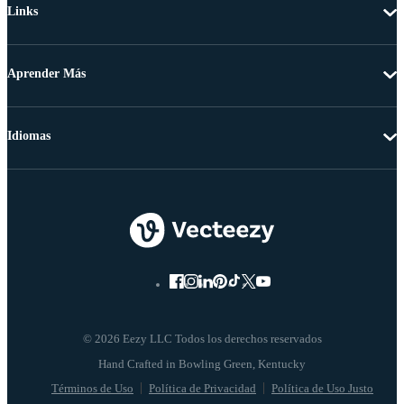
Links
Aprender Más
Idiomas
© 2026 Eezy LLC Todos los derechos reservados
Términos de Uso
Política de Privacidad
Política de Uso Justo