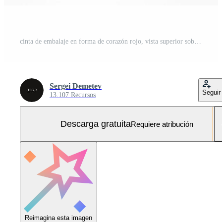
cinta de embalaje en forma de corazón rojo, vista superior sobre un fondo blanco Foto Gratis
Sergei Demetev
Seguir
13.107 Recursos
Descarga gratuita
Requiere atribución
Reimagina esta imagen