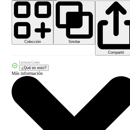
Colección
Similar
Compartir
Licencia Gratis
¿Qué es esto?
Más información