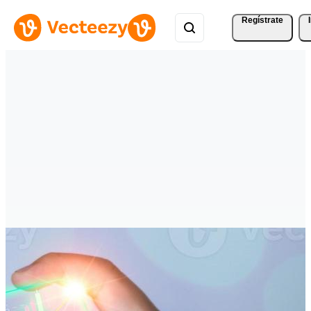
Regístrate