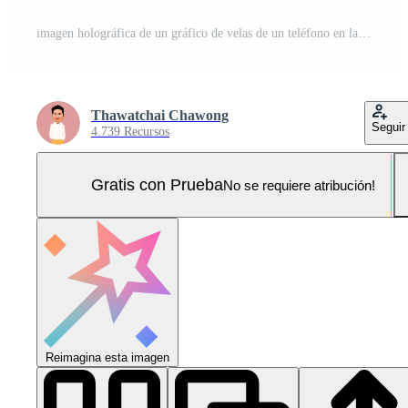
imagen holográfica de un gráfico de velas de un teléfono en la mano de una persona. ofrecer concepto comercial, ideas de inversión Foto Pro
Thawatchai Chawong
Seguir
4.739 Recursos
Gratis con Prueba
No se requiere atribución!
Reimagina esta imagen