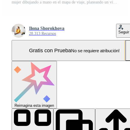
mujer dibujando a mano en el mapa de viaje, planeando un viaje o unas vacaciones Foto Pro
Ilona Shorokhova
Seguir
28.313 Recursos
Gratis con Prueba
No se requiere atribución!
Reimagina esta imagen