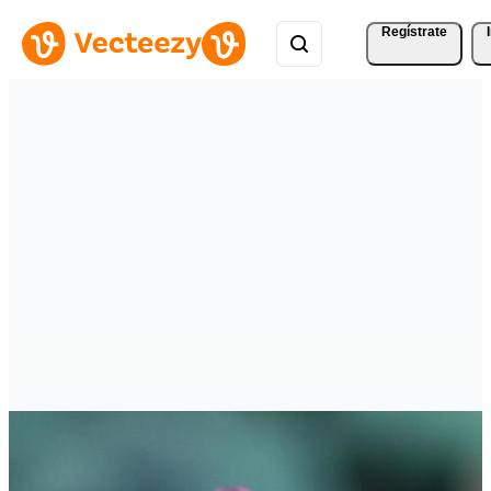
Regístrate