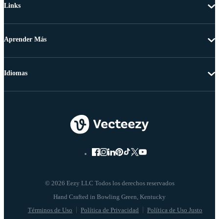
Links
Aprender Más
Idiomas
© 2026 Eezy LLC Todos los derechos reservados
Términos de Uso
Política de Privacidad
Política de Uso Justo