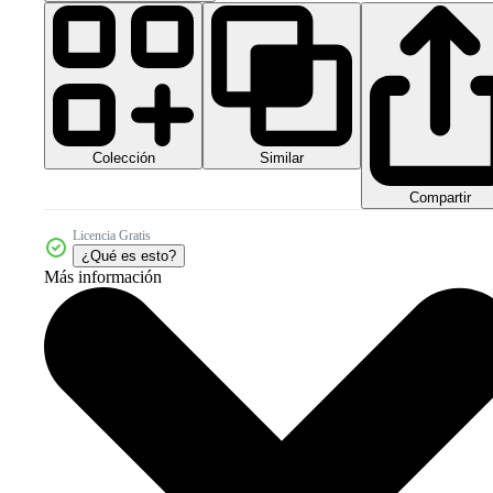
Colección
Similar
Compartir
Licencia Gratis
¿Qué es esto?
Más información