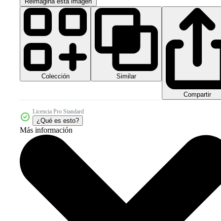
Reimagina esta imagen
Colección
Similar
Compartir
Licencia Pro Standard
¿Qué es esto?
Más información