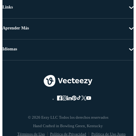
Links
Aprender Más
Idiomas
© 2026 Eezy LLC Todos los derechos reservados
Términos de Uso
Política de Privacidad
Política de Uso Justo