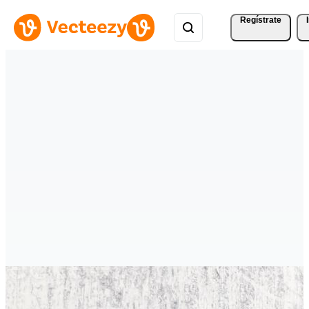
Regístrate