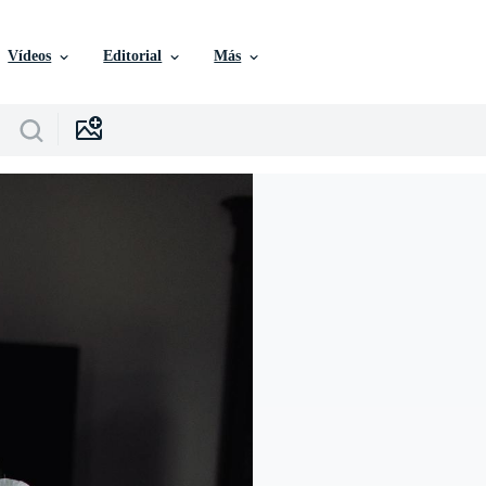
Vídeos
Editorial
Más