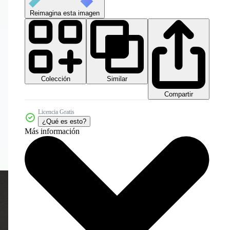
Reimagina esta imagen
Colección
Similar
Compartir
Licencia Gratis
¿Qué es esto?
Más información