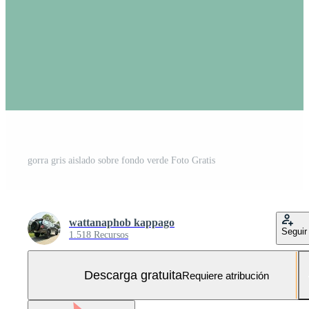
gorra gris aislado sobre fondo verde Foto Gratis
wattanaphob kappago
Seguir
1.518 Recursos
Descarga gratuita
Requiere atribución