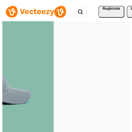
Regístrate