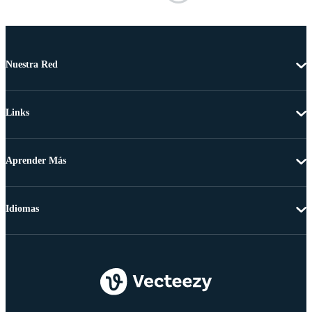
Nuestra Red
Links
Aprender Más
Idiomas