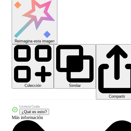
Reimagina esta imagen
Colección
Similar
Compartir
Licencia Gratis
¿Qué es esto?
Más información