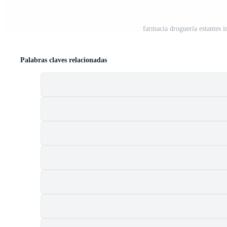
farmacia droguería estantes 
Palabras claves relacionadas