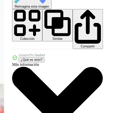
Reimagina esta imagen
Colección
Similar
Compartir
Licencia Pro Standard
¿Qué es esto?
Más información