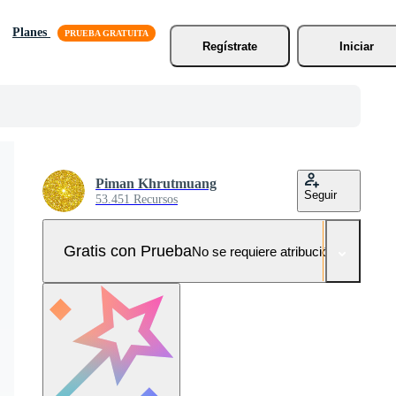
Planes
Regístrate
Iniciar
Piman Khrutmuang
Seguir
53.451 Recursos
Gratis con Prueba
No se requiere atribución!