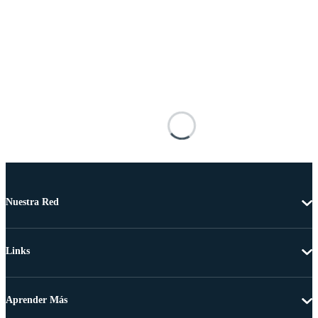
Nuestra Red
Links
Aprender Más