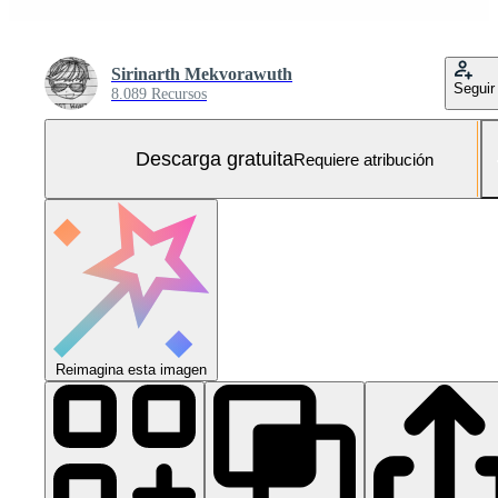
Sirinarth Mekvorawuth
Seguir
8.089 Recursos
Descarga gratuita
Requiere atribución
Reimagina esta imagen