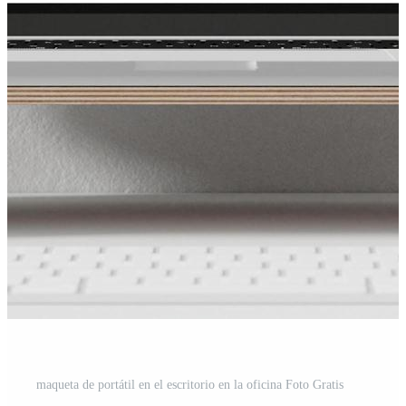
maqueta de portátil en el escritorio en la oficina Foto Gratis