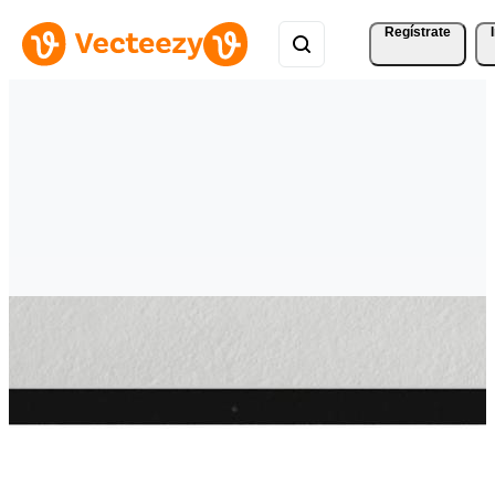
Regístrate