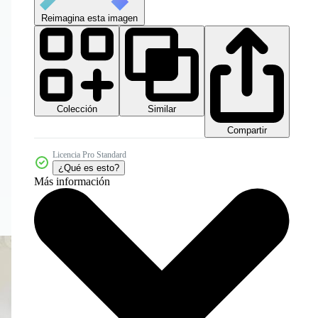
Reimagina esta imagen
Colección
Similar
Compartir
Licencia Pro Standard
¿Qué es esto?
Más información