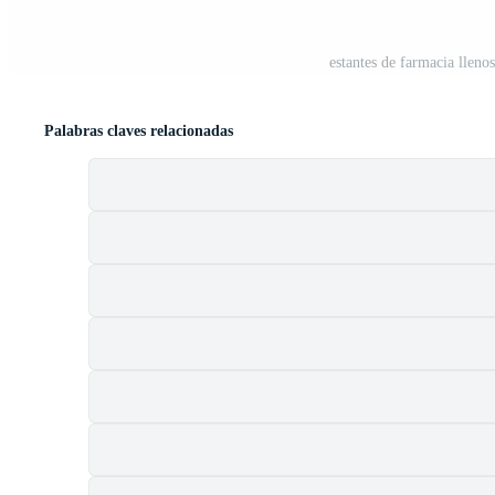
estantes de farmacia llen
Palabras claves relacionadas