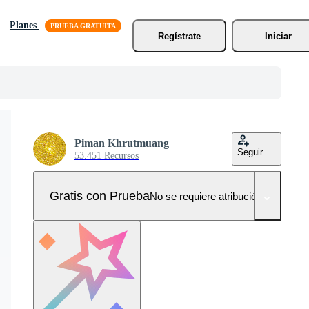
Planes
Regístrate
Iniciar
Piman Khrutmuang
Seguir
53.451 Recursos
Gratis con Prueba
No se requiere atribución!