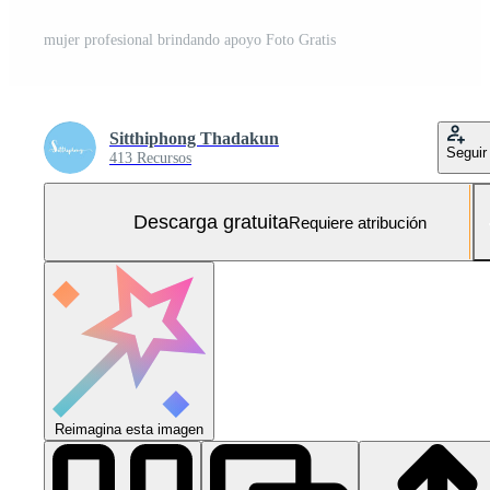
mujer profesional brindando apoyo Foto Gratis
Sitthiphong Thadakun
Seguir
413 Recursos
Descarga gratuita
Requiere atribución
Reimagina esta imagen