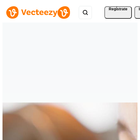
Regístrate