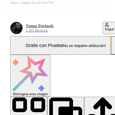
chica y puesta de sol Foto Pro
Tomas Pavlasek
Seguir
5.365 Recursos
Gratis con Prueba
No se requiere atribución!
Reimagina esta imagen