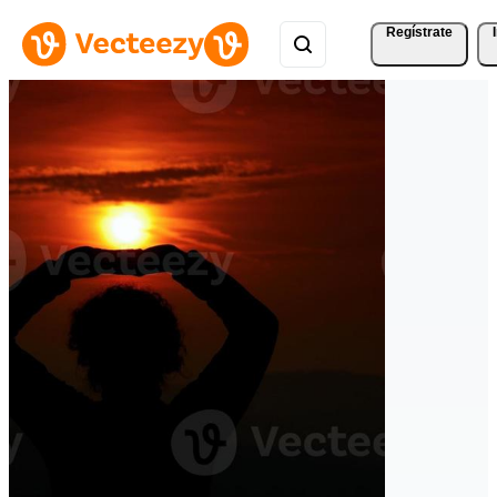
Regístrate