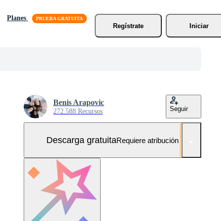
Planes
Regístrate
Iniciar
Benis Arapovic
Seguir
272.588 Recursos
Descarga gratuita
Requiere atribución