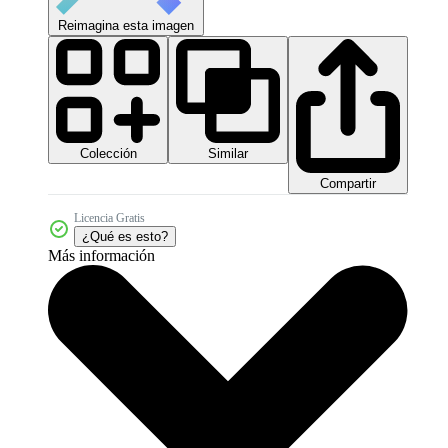
Reimagina esta imagen
Colección
Similar
Compartir
Licencia Gratis
¿Qué es esto?
Más información