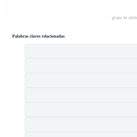
grupo de adole
Palabras claves relacionadas