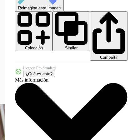
Reimagina esta imagen
Colección
Similar
Compartir
Licencia Pro Standard
¿Qué es esto?
Más información