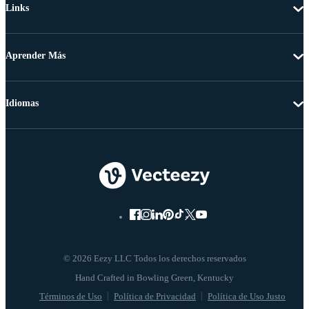
Links
Aprender Más
Idiomas
© 2026 Eezy LLC Todos los derechos reservados
Términos de Uso
Política de Privacidad
Política de Uso Justo