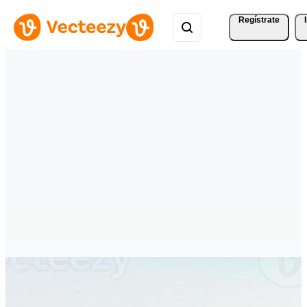
Regístrate