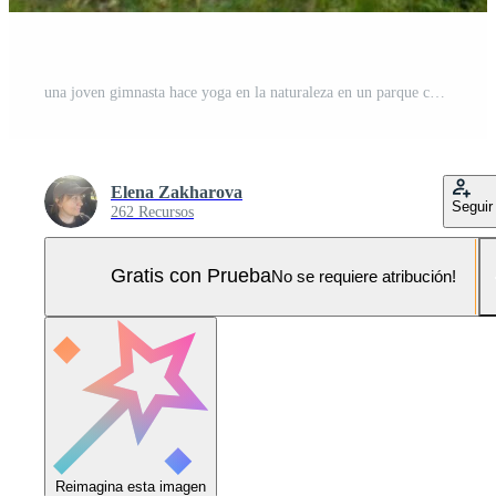
una joven gimnasta hace yoga en la naturaleza en un parque contra el cielo, usando una combinación de posturas de yoga tradicionales, pilates y danza suave. conexión con la naturaleza. Foto Pro
Elena Zakharova
Seguir
262 Recursos
Gratis con Prueba
No se requiere atribución!
Reimagina esta imagen