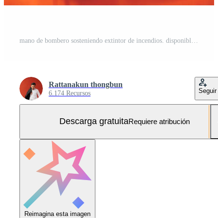
mano de bombero sosteniendo extintor de incendios. disponible en emergencias conflagración daños antecedentes. concepto de seguridad Foto Gratis
Rattanakun thongbun
Seguir
6.174 Recursos
Descarga gratuita
Requiere atribución
Reimagina esta imagen