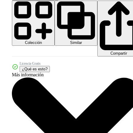
Colección
Similar
Compartir
Licencia Gratis
¿Qué es esto?
Más información