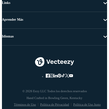
Links
Aprender Más
Idiomas
© 2026 Eezy LLC Todos los derechos reservados
Términos de Uso
Política de Privacidad
Política de Uso Justo