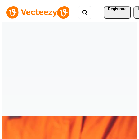
Regístrate