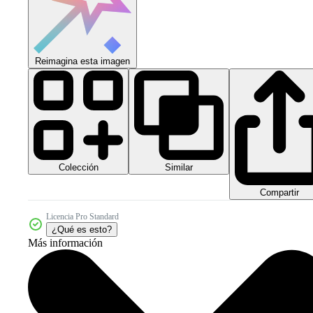
Reimagina esta imagen
Colección
Similar
Compartir
Licencia Pro Standard
¿Qué es esto?
Más información