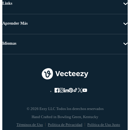
Links
Aprender Más
Idiomas
© 2026 Eezy LLC Todos los derechos reservados
Términos de Uso
Política de Privacidad
Política de Uso Justo