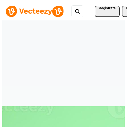
Regístrate