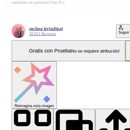
estudiante en uniforme Foto Pro
suchoa lertadipat
Seguir
30.815 Recursos
Gratis con Prueba
No se requiere atribución!
Reimagina esta imagen