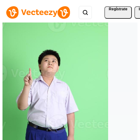
Regístrate