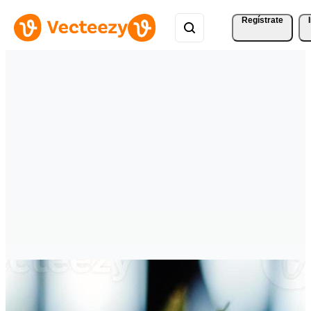
Regístrate