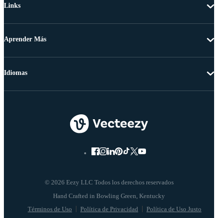
Links
Aprender Más
Idiomas
© 2026 Eezy LLC Todos los derechos reservados
Términos de Uso
Política de Privacidad
Política de Uso Justo