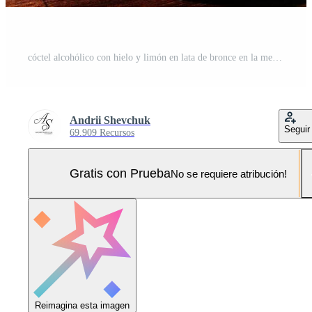
cóctel alcohólico con hielo y limón en lata de bronce en la mesa del bar. Foto Pro
Andrii Shevchuk
Seguir
69.909 Recursos
Gratis con Prueba
No se requiere atribución!
Reimagina esta imagen