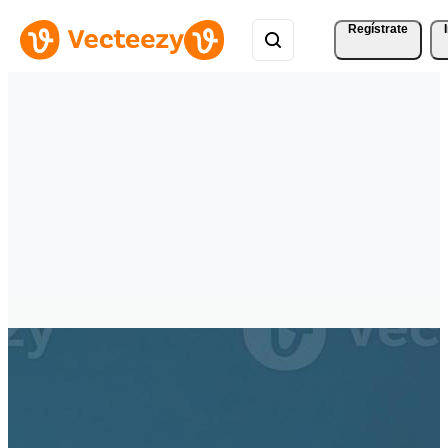
Regístrate