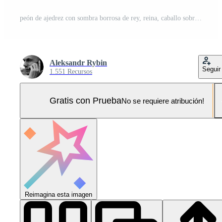
peón de ajedrez con sombra borrosa de rey, reina, caballo sobre un fondo gris oscuro. foto con espacio de copia. Foto Pro
Aleksandr Rybin
Seguir
1.551 Recursos
Gratis con Prueba
No se requiere atribución!
Reimagina esta imagen