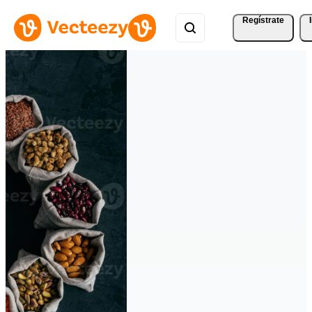
Regístrate