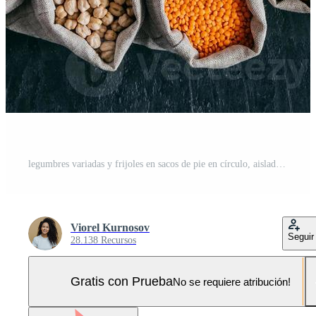
legumbres variadas y frijoles en sacos de pie en círculo, aislados sobre fondo oscuro con espacio de copia en el medio. concepto de alimentación saludable Foto Pro
Viorel Kurnosov
Seguir
28.138 Recursos
Gratis con Prueba
No se requiere atribución!