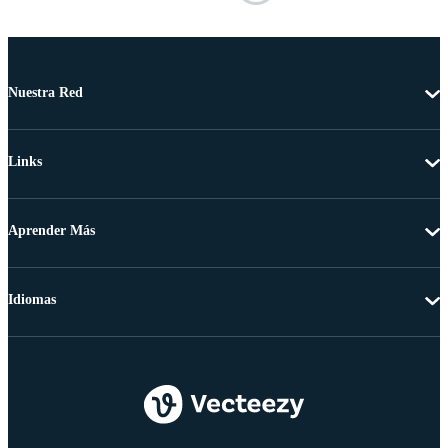
Nuestra Red
Links
Aprender Más
Idiomas