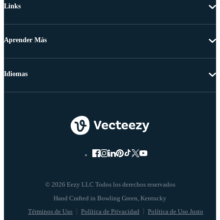
Links
Aprender Más
Idiomas
© 2026 Eezy LLC Todos los derechos reservados
Términos de Uso
Política de Privacidad
Política de Uso Justo