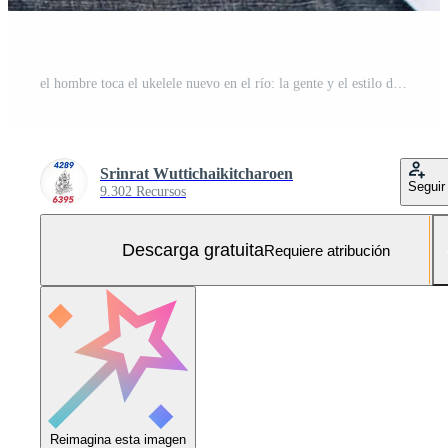
el hombre toca el ukelele nuevo en el río: la gente y el estilo de vida del instrumento musical en el concepto de naturaleza Foto Gratis
Srinrat Wuttichaikitcharoen
Seguir
9.302 Recursos
Descarga gratuita
Requiere atribución
Reimagina esta imagen