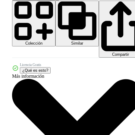
Colección
Similar
Compartir
Licencia Gratis
¿Qué es esto?
Más información