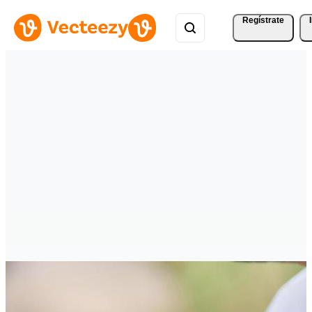
Regístrate