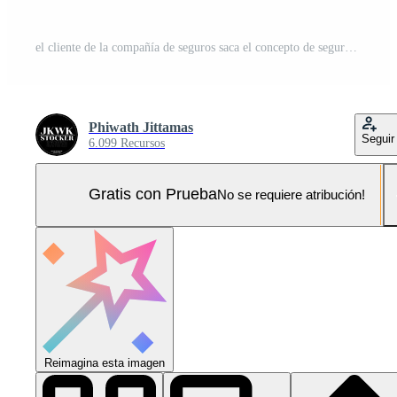
el cliente de la compañía de seguros saca el concepto de seguro completo para el texto. aseguramiento y seguros de automóviles, bienes raíces y propiedades, viajes, finanzas, salud, familia y vida. render 3d de dibujos animados realistas Foto Pro
Phiwath Jittamas
Seguir
6.099 Recursos
Gratis con Prueba
No se requiere atribución!
Reimagina esta imagen