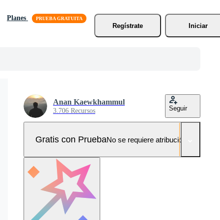
Planes
Regístrate
Iniciar
Anan Kaewkhammul
Seguir
3.706 Recursos
Gratis con Prueba
No se requiere atribución!