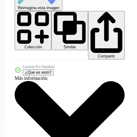
Reimagina esta imagen
Colección
Similar
Compartir
Licencia Pro Standard
¿Qué es esto?
Más información