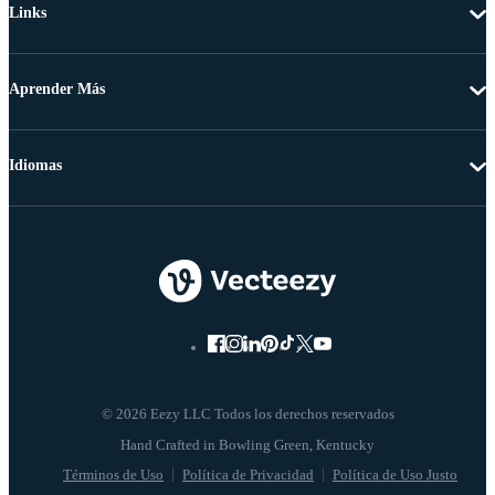
Links
Aprender Más
Idiomas
© 2026 Eezy LLC Todos los derechos reservados
Términos de Uso
Política de Privacidad
Política de Uso Justo