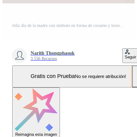
feliz día de la madre con símbolo en forma de corazón y texto en la mesa de madera, sintiéndose romántico y cuidado con la decoración, la palabra y el masaje presentes en festivo con letrero en el escritorio, vista superior, concepto de vacaciones. Foto Pro
Narith Thongphasuk
Seguir
3.556 Recursos
Gratis con Prueba
No se requiere atribución!
Reimagina esta imagen