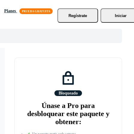
Planes
Regístrate
Iniciar
Bloqueado
Únase a Pro para
desbloquear este paquete y
obtener:
Un paquete gratis cada semana